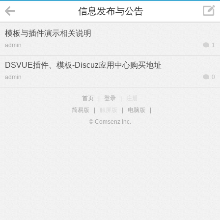
信息发布与公告
模板与插件演示相关说明
admin
1
DSVUE插件、模板-Discuz应用中心购买地址
admin
0
首页
|
登录
|
注册
简易版
|
触屏版
|
电脑版
|
© Comsenz Inc.