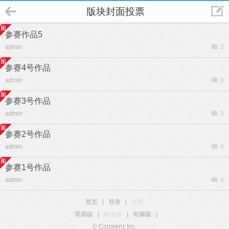
版块封面投票
参赛作品5
admin
0
参赛4号作品
admin
0
参赛3号作品
admin
0
参赛2号作品
admin
0
参赛1号作品
admin
0
首页
|
登录
|
注册
简易版
|
触屏版
|
电脑版
|
© Comsenz Inc.