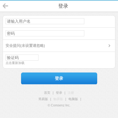
登录
安全提问(未设置请忽略)
点击重新加载
登录
首页
|
登录
|
注册
简易版
|
触屏版
|
电脑版
|
© Comsenz Inc.