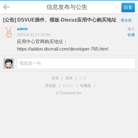
信息发布与公告
回复
[公告] DSVUE插件、模板-Discuz应用中心购买地址
看全部
admin
楼主
2023-6-22 17:32:34
收藏
应用中心官网购买地址：
https://addon.dismall.com/developer-765.html
首页
|
登录
|
注册
简易版
|
触屏版
|
电脑版
|
© Comsenz Inc.