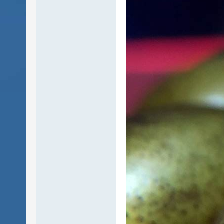
E-
DZ