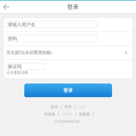
登录
安全提问(未设置请忽略)
点击重新加载
登录
首页
|
登录
|
注册
简易版
|
触屏版
|
电脑版
|
© Comsenz Inc.