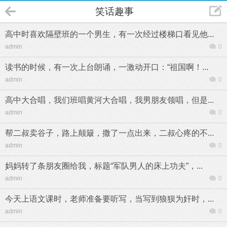
笑话趣事
高中时喜欢隔壁班的一个男生，有一次经过楼梯口看见他...
admin
0
读书的时候，有一次上台朗诵，一激动开口：“祖国啊！...
admin
0
高中大合唱，我们班唱黄河大合唱，我男朋友领唱，但是...
admin
0
帮二叔卖谷子，路上颠簸，撒了一点出来，二叔心疼的不...
admin
0
妈妈转了条朋友圈给我，标题“军队男人的床上功夫”，...
admin
0
今天上语文课时，老师准备要听写，当写到狼狈为奸时，...
admin
0