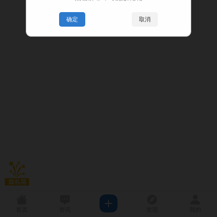
确定
取消
首页
资讯
发现
我的