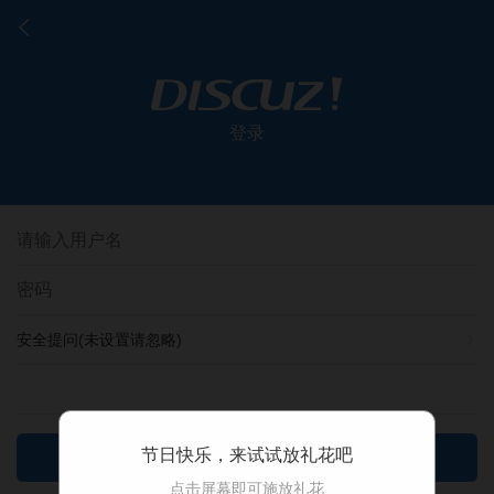
登录
安全提问(未设置请忽略)
节日快乐，来试试放礼花吧
登录
点击屏幕即可施放礼花