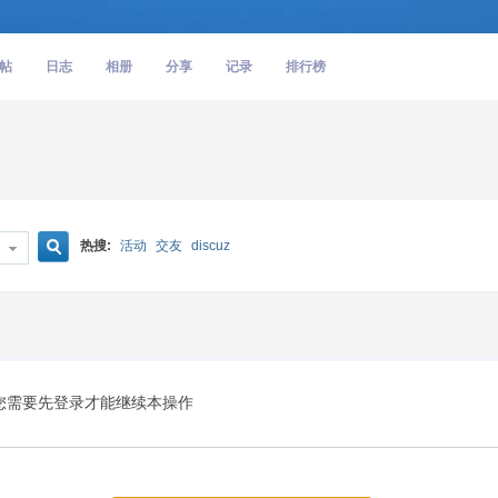
帖
日志
相册
分享
记录
排行榜
热搜:
活动
交友
discuz
搜
索
您需要先登录才能继续本操作