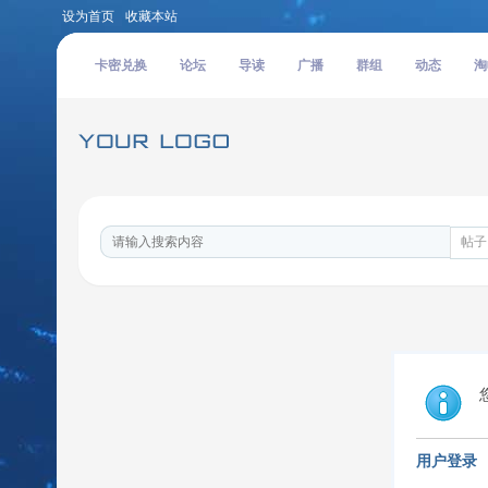
设为首页
收藏本站
卡密兑换
论坛
导读
广播
群组
动态
淘
帖子
用户登录