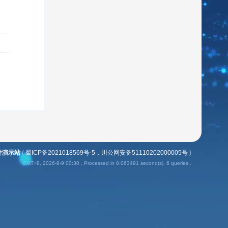
插件演示站
(
蜀ICP备2021018569号-5，川公网安备51110202000005号
)
GMT+8, 2026-8-9 00:30
, Processed in 0.063491 second(s), 6 queries .