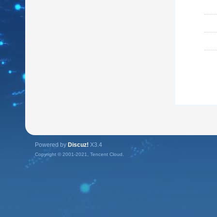
Powered by
Discuz!
X3.4
Copyright © 2001-2021, Tencent Cloud.