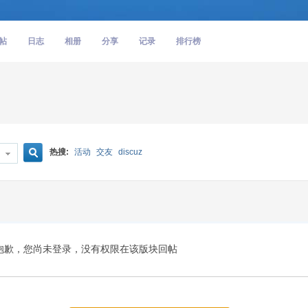
帖
日志
相册
分享
记录
排行榜
热搜:
活动
交友
discuz
搜
索
抱歉，您尚未登录，没有权限在该版块回帖