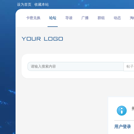
设为首页
收藏本站
卡密兑换
论坛
导读
广播
群组
动态
淘
帖子
用户登录