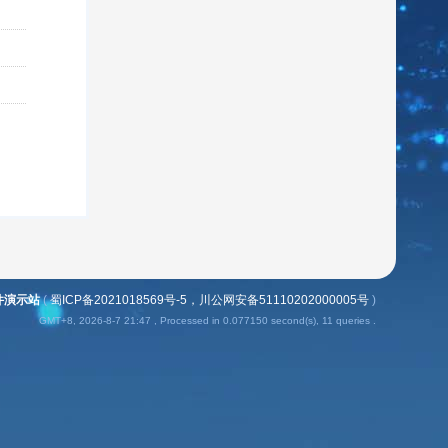
插件演示站
(
蜀ICP备2021018569号-5，川公网安备51110202000005号
)
GMT+8, 2026-8-7 21:47
, Processed in 0.077150 second(s), 11 queries .