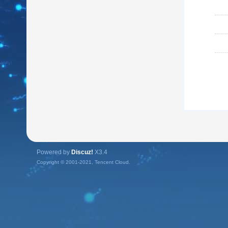
Powered by
Discuz!
X3.4
Copyright © 2001-2021, Tencent Cloud.