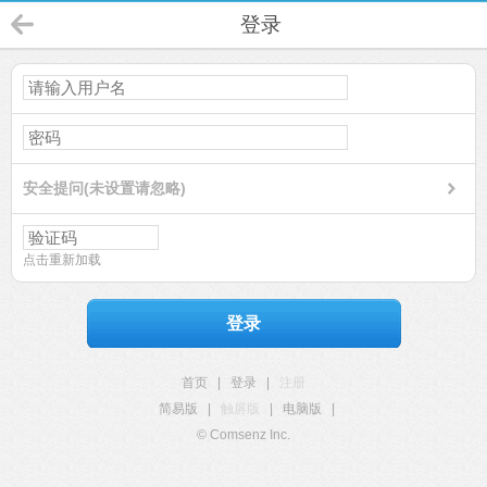
登录
安全提问(未设置请忽略)
点击重新加载
登录
首页
|
登录
|
注册
简易版
|
触屏版
|
电脑版
|
© Comsenz Inc.