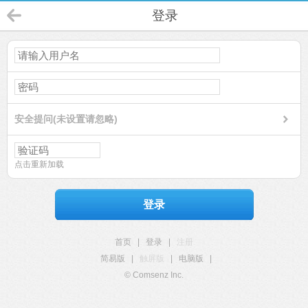
登录
安全提问(未设置请忽略)
点击重新加载
登录
首页
|
登录
|
注册
简易版
|
触屏版
|
电脑版
|
© Comsenz Inc.